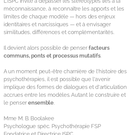
L'ISPC invite à dépasser les stéréotypes liés à la
méconnaissance, à reconnaître les apports et les
limites de chaque modèle — hors des enjeux
identitaires et narcissiques — et à envisager
similitudes, différences et complémentarités.
Il devient alors possible de penser
facteurs
communs, ponts et processus mutatifs
.
A un moment peut-être charnière de l'histoire des
psychothérapies, il est possible que l'avenir
implique des formes de dialogues et d'articulation
accrues entre les modèles. Autant le construire et
le penser
ensemble
.
Mme M. B. Boolakee
Psychologue spéc. Psychothérapie FSP
Fondatrice et Directrice ISPC